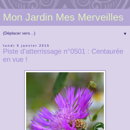
Mon Jardin Mes Merveilles
▼
lundi 5 janvier 2015
Piste d'atterrissage n°0501 : Centaurée
en vue !