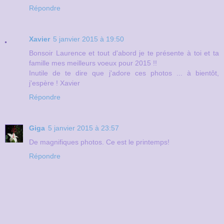
Répondre
Xavier
5 janvier 2015 à 19:50
Bonsoir Laurence et tout d'abord je te présente à toi et ta
famille mes meilleurs voeux pour 2015 !!
Inutile de te dire que j'adore ces photos ... à bientôt,
j'espère ! Xavier
Répondre
Giga
5 janvier 2015 à 23:57
De magnifiques photos. Ce est le printemps!
Répondre